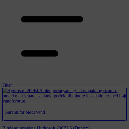
Filter
Garanti for blødt vand
Blødgøringsanlæg Hydrosoft 200BLS (Duplex)