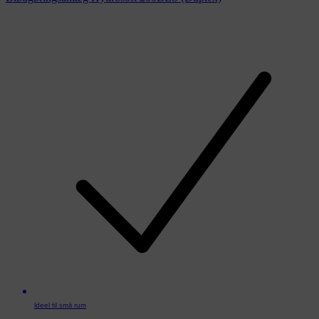
Ideel til små rum