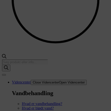
Products
search
Videncenter
Close Videncenter
Open Videncenter
Vandbehandling
Hvad er vandbehandling?
Hvad er blødt vand?