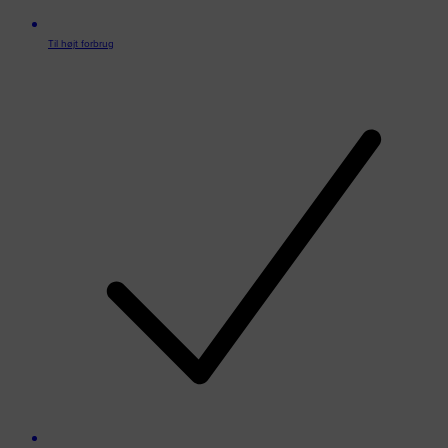
Til højt forbrug