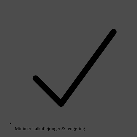
Videre
til
indhold
Minimer kalkaflejringer & rengøring