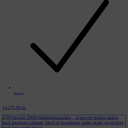
Strømfri
14.275,00
kr.