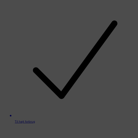
Til højt forbrug