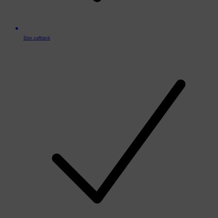
Stor salttank