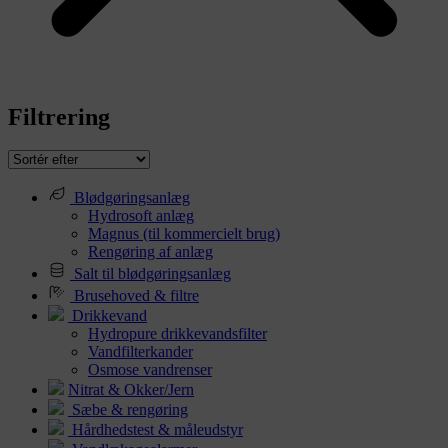
Filtrering
Blødgøringsanlæg
Hydrosoft anlæg
Magnus (til kommercielt brug)
Rengøring af anlæg
Salt til blødgøringsanlæg
Brusehoved & filtre
Drikkevand
Hydropure drikkevandsfilter
Vandfilterkander
Osmose vandrenser
Nitrat & Okker/Jern
Sæbe & rengøring
Hårdhedstest & måleudstyr