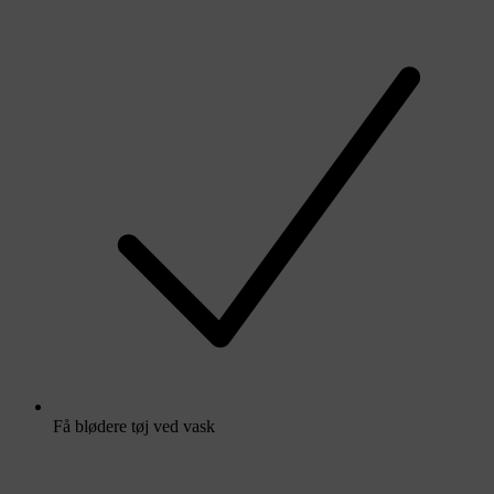
Få blødere tøj ved vask