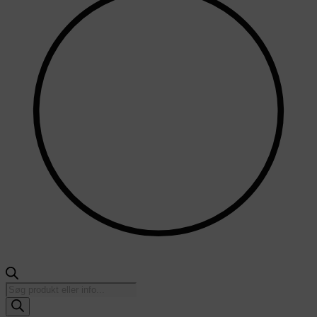
Products
search