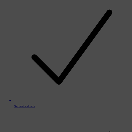
Separat salttank