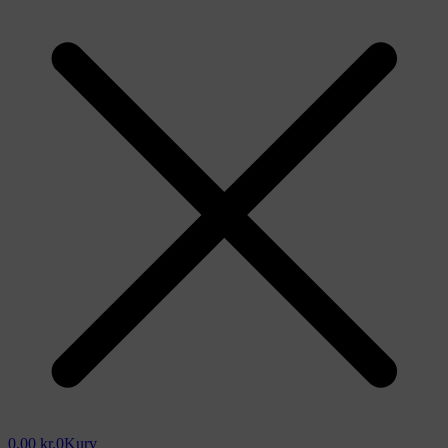
0,00
kr.
0
Kurv