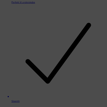
Perfekt til underskabe
Strømfri