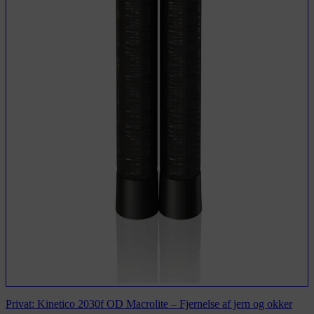
Privat: Kinetico 2030f OD Macrolite – Fjernelse af jern og okker