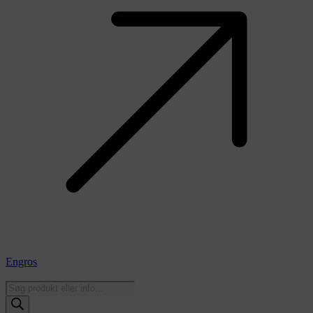
Engros
Products
search