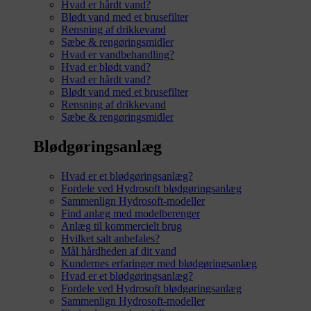
Hvad er hårdt vand?
Blødt vand med et brusefilter
Rensning af drikkevand
Sæbe & rengøringsmidler
Hvad er vandbehandling?
Hvad er blødt vand?
Hvad er hårdt vand?
Blødt vand med et brusefilter
Rensning af drikkevand
Sæbe & rengøringsmidler
Blødgøringsanlæg
Hvad er et blødgøringsanlæg?
Fordele ved Hydrosoft blødgøringsanlæg
Sammenlign Hydrosoft-modeller
Find anlæg med modelberenger
Anlæg til kommercielt brug
Hvilket salt anbefales?
Mål hårdheden af dit vand
Kundernes erfaringer med blødgøringsanlæg
Hvad er et blødgøringsanlæg?
Fordele ved Hydrosoft blødgøringsanlæg
Sammenlign Hydrosoft-modeller