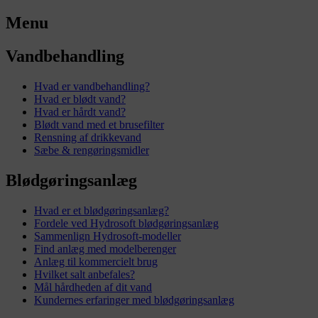
Menu
Vandbehandling
Hvad er vandbehandling?
Hvad er blødt vand?
Hvad er hårdt vand?
Blødt vand med et brusefilter
Rensning af drikkevand
Sæbe & rengøringsmidler
Blødgøringsanlæg
Hvad er et blødgøringsanlæg?
Fordele ved Hydrosoft blødgøringsanlæg
Sammenlign Hydrosoft-modeller
Find anlæg med modelberenger
Anlæg til kommercielt brug
Hvilket salt anbefales?
Mål hårdheden af dit vand
Kundernes erfaringer med blødgøringsanlæg