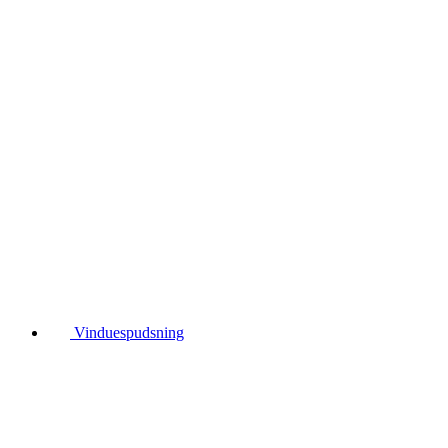
Vinduespudsning