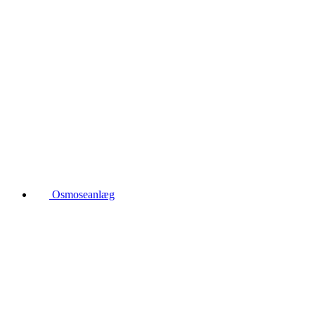
Osmoseanlæg