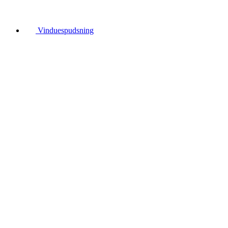
Vinduespudsning