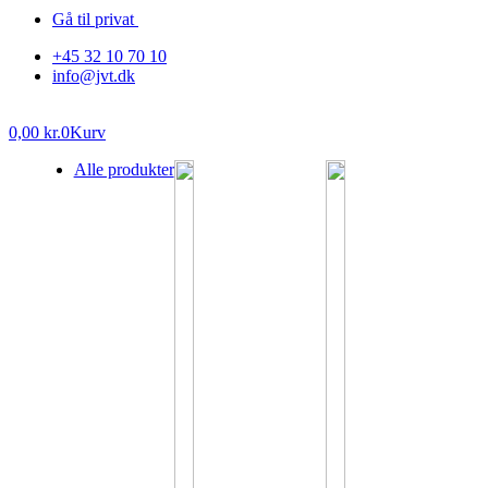
Gå til privat
+45 32 10 70 10
info@jvt.dk
0,00
kr.
0
Kurv
Alle produkter