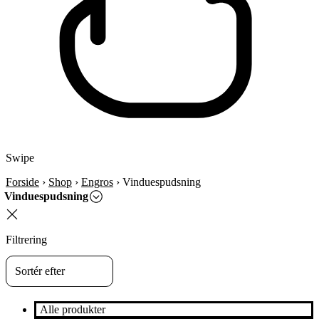
Swipe
Forside
›
Shop
›
Engros
›
Vinduespudsning
Vinduespudsning
Filtrering
Alle produkter