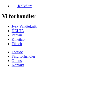
Kalkfiltre
Vi forhandler
Jysk Vandteknik
DELTA
Pentair
Kinetico
Filtech
Forside
Find forhandler
Om os
Kontakt