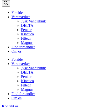
Forside
Varemærker
Jysk Vandteknik
DELTA
Pentair
Kinetico
Filtech
Magnus
Find forhandler
Om os
Forside
Varemærker
Jysk Vandteknik
DELTA
Pentair
Kinetico
Filtech
Magnus
Find forhandler
Om os
Kontakt os