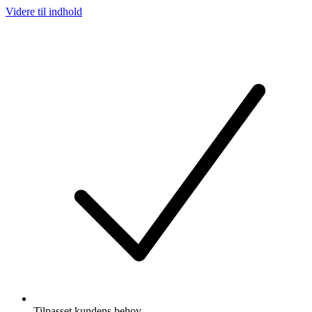
Videre til indhold
Tilpasset kundens behov