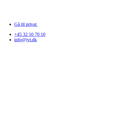
Gå til privat
+45 32 10 70 10
info@jvt.dk