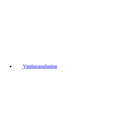
Vinduespudsning