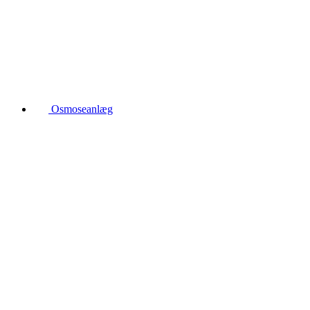
Osmoseanlæg