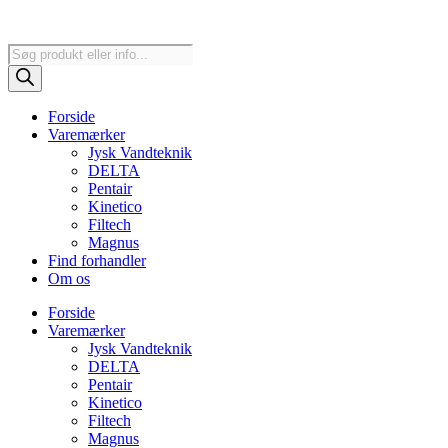
Products
search
Forside
Varemærker
Jysk Vandteknik
DELTA
Pentair
Kinetico
Filtech
Magnus
Find forhandler
Om os
Forside
Varemærker
Jysk Vandteknik
DELTA
Pentair
Kinetico
Filtech
Magnus