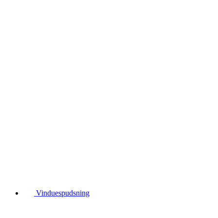
Vinduespudsning