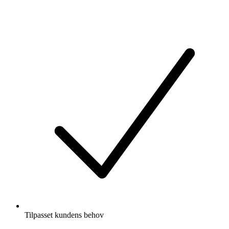
Videre
til
indhold
Tilpasset kundens behov