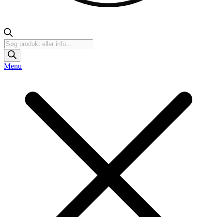
Products
search
Menu