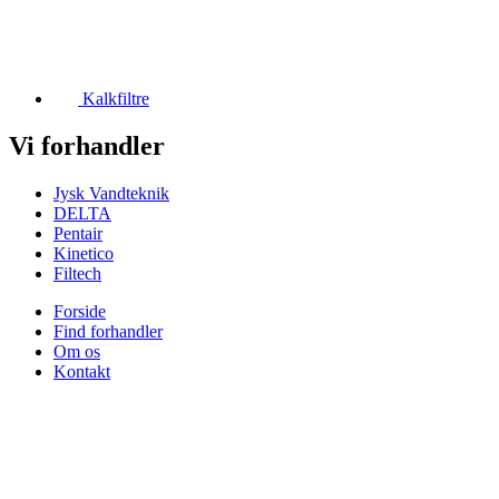
Kalkfiltre
Vi forhandler
Jysk Vandteknik
DELTA
Pentair
Kinetico
Filtech
Forside
Find forhandler
Om os
Kontakt