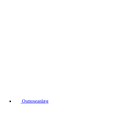
Osmoseanlæg