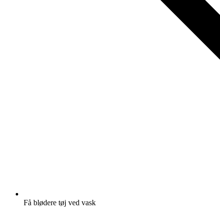
Få blødere tøj ved vask