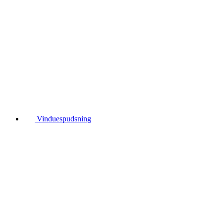
Vinduespudsning