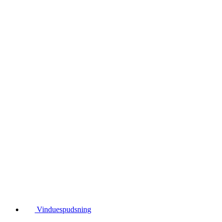
Vinduespudsning