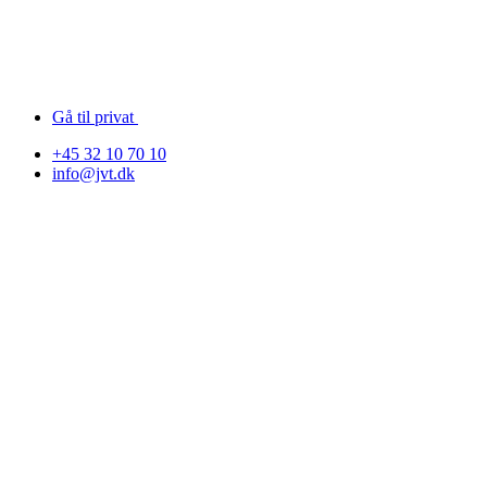
Gå til privat
+45 32 10 70 10
info@jvt.dk