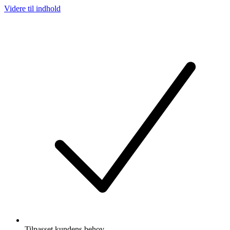
Videre til indhold
Tilpasset kundens behov