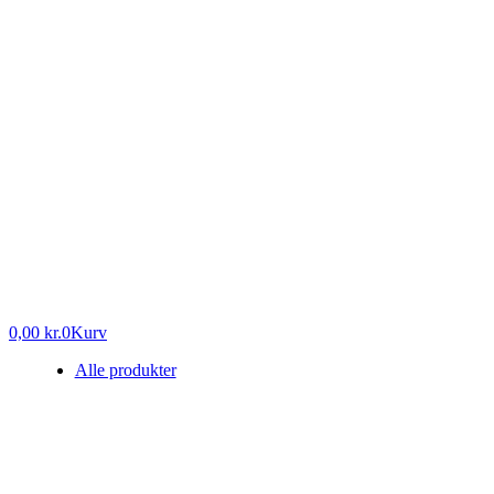
0,00
kr.
0
Kurv
Alle produkter