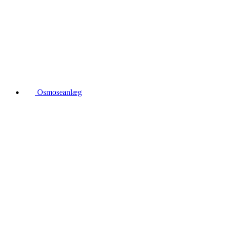
Osmoseanlæg