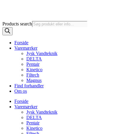
Products search
Forside
Varemærker
Jysk Vandteknik
DELTA
Pentair
Kinetico
Filtech
Magnus
Find forhandler
Om os
Forside
Varemærker
Jysk Vandteknik
DELTA
Pentair
Kinetico
Filtech