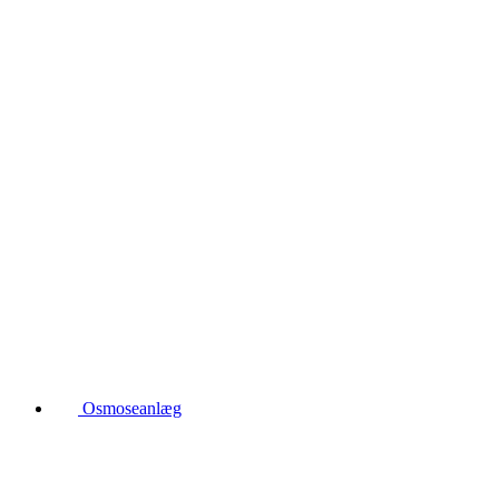
Osmoseanlæg