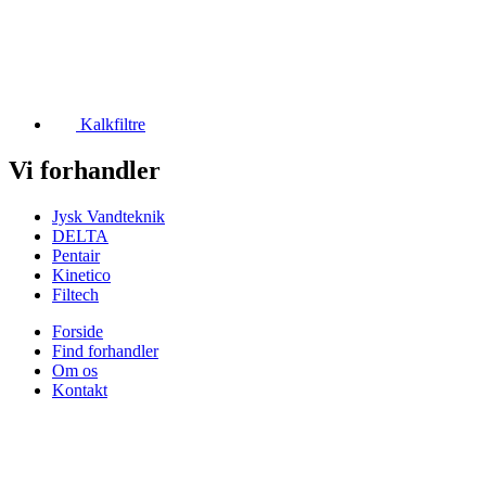
Kalkfiltre
Vi forhandler
Jysk Vandteknik
DELTA
Pentair
Kinetico
Filtech
Forside
Find forhandler
Om os
Kontakt