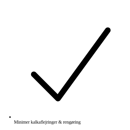
Videre
til
indhold
Minimer kalkaflejringer & rengøring