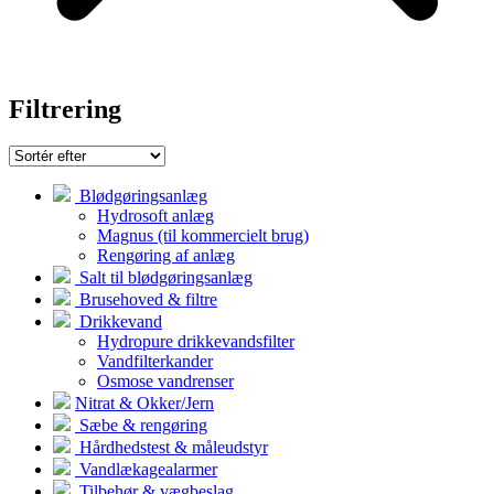
Filtrering
Blødgøringsanlæg
Hydrosoft anlæg
Magnus (til kommercielt brug)
Rengøring af anlæg
Salt til blødgøringsanlæg
Brusehoved & filtre
Drikkevand
Hydropure drikkevandsfilter
Vandfilterkander
Osmose vandrenser
Nitrat & Okker/Jern
Sæbe & rengøring
Hårdhedstest & måleudstyr
Vandlækagealarmer
Tilbehør & vægbeslag