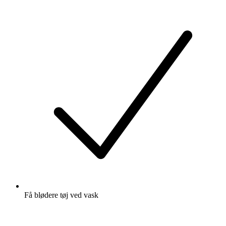
Få blødere tøj ved vask