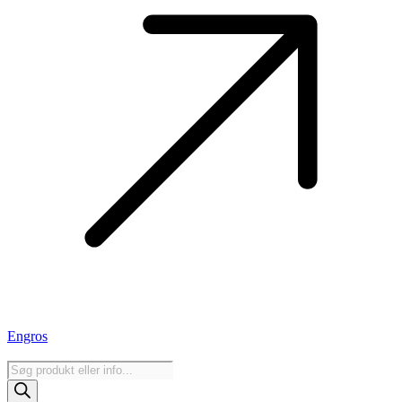
Engros
Products
search