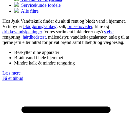
Servicekunde fordele
Alle filtre
Hos Jysk Vandteknik finder du alt til rent og blødt vand i hjemmet.
Vi tilbyder
blødgøringsanlæg
, salt,
brusehoveder
, filtre og
drikkevandsløsninger
. Vores sortiment inkluderer også
sæbe
,
rengøring,
hårdhedstest
, måleudstyr, vandlækagealarmer, anlæg til at
fjerne jern eller nitrat for privat brønd samt tilbehør og vægbeslag.
Beskytter dine apparater
Blødt vand i hele hjemmet
Mindre kalk & mindre rengøring
Læs mere
Få et tilbud