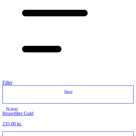
Filter
Tilbud
På lager
Brusefilter Guld
235,00
kr.