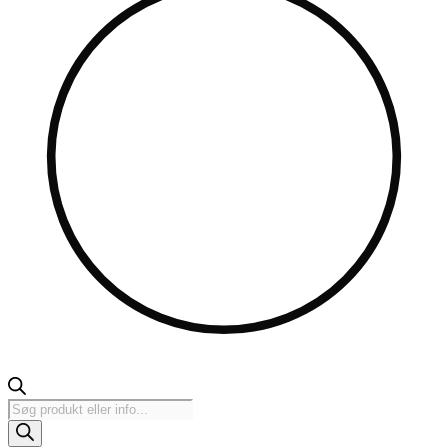
Products
search