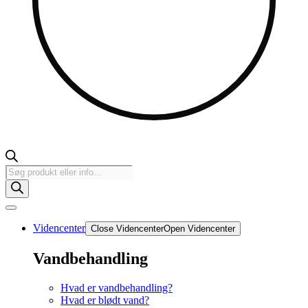
Products
search
Videncenter
Close Videncenter
Open Videncenter
Vandbehandling
Hvad er vandbehandling?
Hvad er blødt vand?