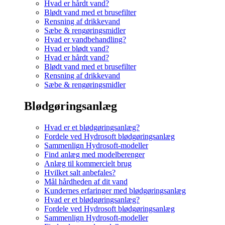
Hvad er hårdt vand?
Blødt vand med et brusefilter
Rensning af drikkevand
Sæbe & rengøringsmidler
Hvad er vandbehandling?
Hvad er blødt vand?
Hvad er hårdt vand?
Blødt vand med et brusefilter
Rensning af drikkevand
Sæbe & rengøringsmidler
Blødgøringsanlæg
Hvad er et blødgøringsanlæg?
Fordele ved Hydrosoft blødgøringsanlæg
Sammenlign Hydrosoft-modeller
Find anlæg med modelberenger
Anlæg til kommercielt brug
Hvilket salt anbefales?
Mål hårdheden af dit vand
Kundernes erfaringer med blødgøringsanlæg
Hvad er et blødgøringsanlæg?
Fordele ved Hydrosoft blødgøringsanlæg
Sammenlign Hydrosoft-modeller