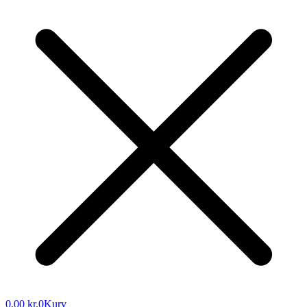
0,00
kr.
0
Kurv