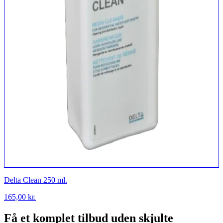
Delta Clean 250 ml.
165,00
kr.
Få et komplet tilbud uden skjulte