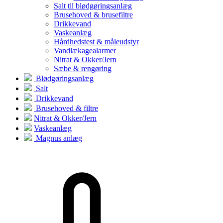
Salt til blødgøringsanlæg
Brusehoved & brusefiltre
Drikkevand
Vaskeanlæg
Hårdhedstest & måleudstyr
Vandlækagealarmer
Nitrat & Okker/Jern
Sæbe & rengøring
Blødgøringsanlæg
Salt
Drikkevand
Brusehoved & filtre
Nitrat & Okker/Jern
Vaskeanlæg
Magnus anlæg