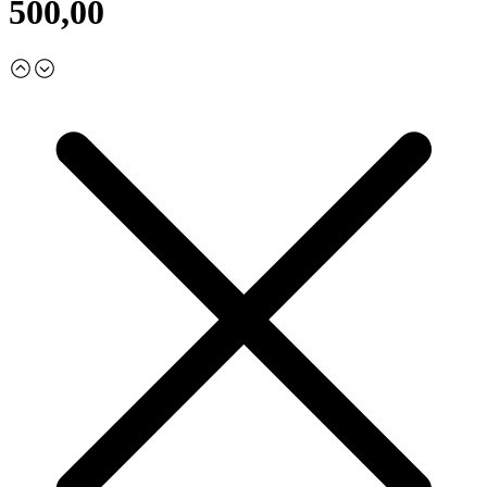
500,00