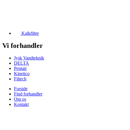
Kalkfiltre
Vi forhandler
Jysk Vandteknik
DELTA
Pentair
Kinetico
Filtech
Forside
Find forhandler
Om os
Kontakt