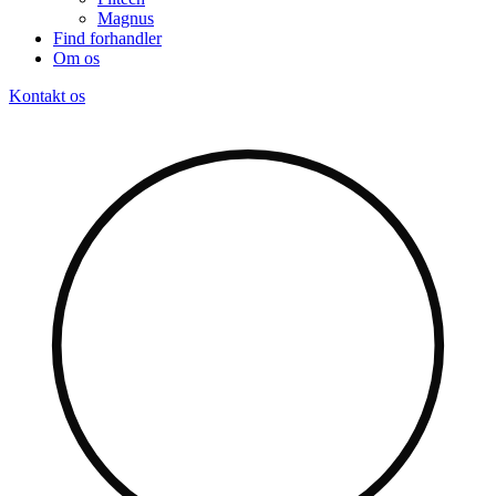
Magnus
Find forhandler
Om os
Kontakt os