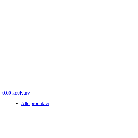
0,00
kr.
0
Kurv
Alle produkter