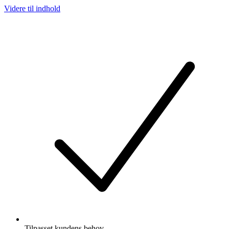
Videre til indhold
Tilpasset kundens behov