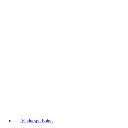
Vinduespudsning