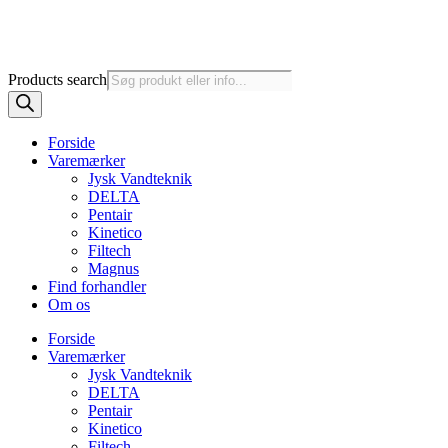
Products search
Forside
Varemærker
Jysk Vandteknik
DELTA
Pentair
Kinetico
Filtech
Magnus
Find forhandler
Om os
Forside
Varemærker
Jysk Vandteknik
DELTA
Pentair
Kinetico
Filtech