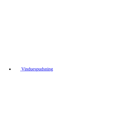
Vinduespudsning