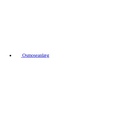
Osmoseanlæg