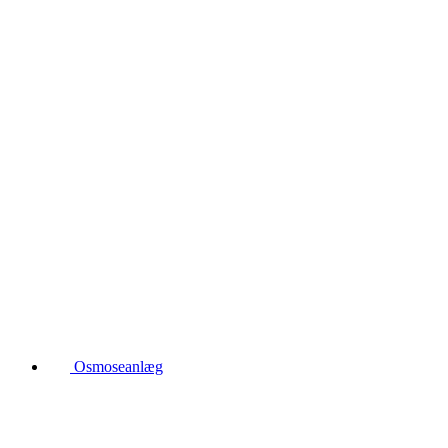
Osmoseanlæg