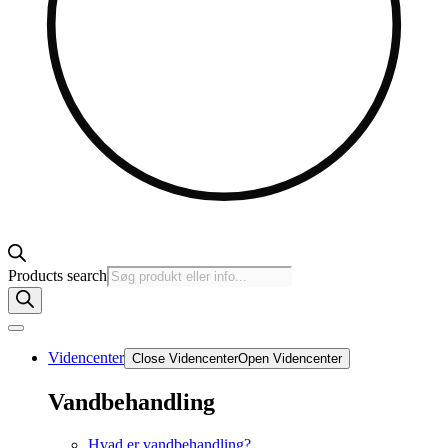
Products search
Videncenter
Close Videncenter
Open Videncenter
Vandbehandling
Hvad er vandbehandling?