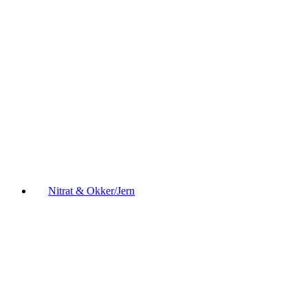
Nitrat & Okker/Jern