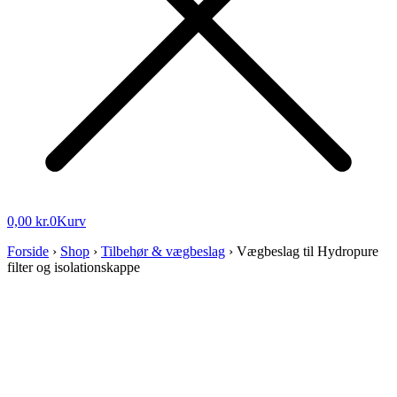
0,00
kr.
0
Kurv
Forside
›
Shop
›
Tilbehør & vægbeslag
›
Vægbeslag til Hydropure
filter og isolationskappe