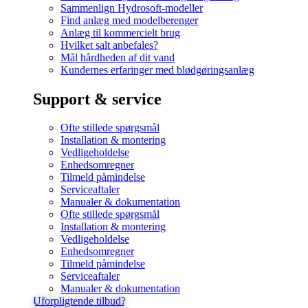
Sammenlign Hydrosoft-modeller
Find anlæg med modelberenger
Anlæg til kommercielt brug
Hvilket salt anbefales?
Mål hårdheden af dit vand
Kundernes erfaringer med blødgøringsanlæg
Support & service
Ofte stillede spørgsmål
Installation & montering
Vedligeholdelse
Enhedsomregner
Tilmeld påmindelse
Serviceaftaler
Manualer & dokumentation
Ofte stillede spørgsmål
Installation & montering
Vedligeholdelse
Enhedsomregner
Tilmeld påmindelse
Serviceaftaler
Manualer & dokumentation
Uforpligtende tilbud?