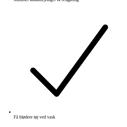
Få blødere tøj ved vask