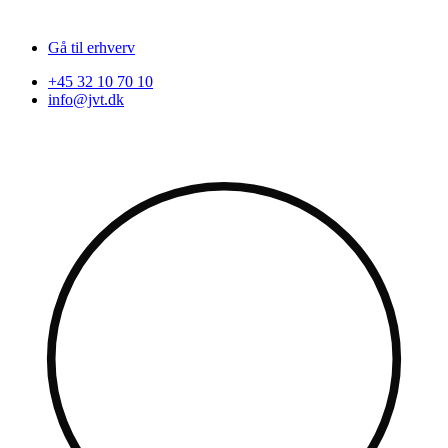
Gå til erhverv
+45 32 10 70 10
info@jvt.dk