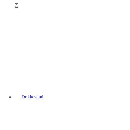
Drikkevand