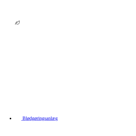
Blødgøringsanlæg