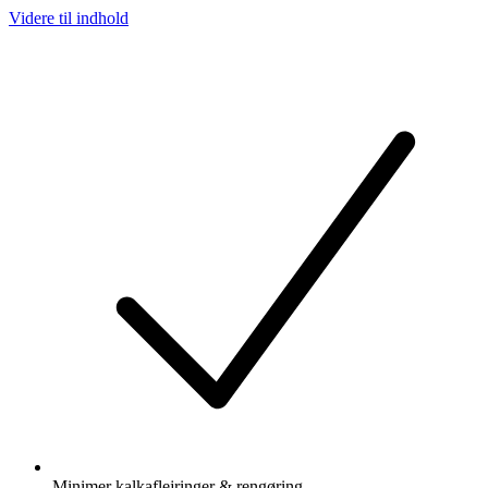
Videre til indhold
Minimer kalkaflejringer & rengøring