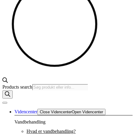
Products search
Videncenter
Close Videncenter
Open Videncenter
Vandbehandling
Hvad er vandbehandling?