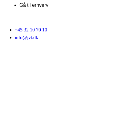
Gå til erhverv
+45 32 10 70 10
info@jvt.dk