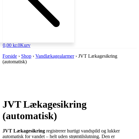
0,00
kr.
0
Kurv
Forside
›
Shop
›
Vandlækagealarmer
›
JVT Lækagesikring
(automatisk)
JVT Lækagesikring
(automatisk)
JVT Lækagesikring
registrerer hurtigt vandspild og lukker
automatisk for vandet – helt uden strømtilslutning. Den er