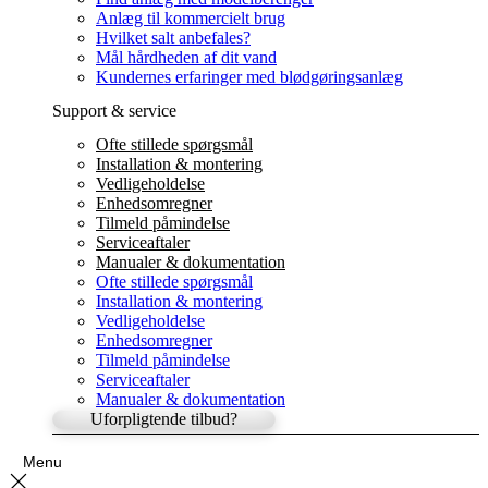
Anlæg til kommercielt brug
Hvilket salt anbefales?
Mål hårdheden af dit vand
Kundernes erfaringer med blødgøringsanlæg
Support & service
Ofte stillede spørgsmål
Installation & montering
Vedligeholdelse
Enhedsomregner
Tilmeld påmindelse
Serviceaftaler
Manualer & dokumentation
Ofte stillede spørgsmål
Installation & montering
Vedligeholdelse
Enhedsomregner
Tilmeld påmindelse
Serviceaftaler
Manualer & dokumentation
Uforpligtende tilbud?
Menu