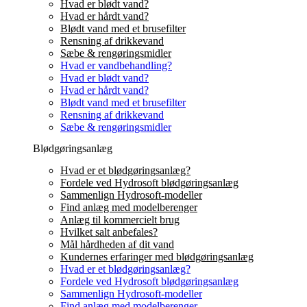
Hvad er blødt vand?
Hvad er hårdt vand?
Blødt vand med et brusefilter
Rensning af drikkevand
Sæbe & rengøringsmidler
Hvad er vandbehandling?
Hvad er blødt vand?
Hvad er hårdt vand?
Blødt vand med et brusefilter
Rensning af drikkevand
Sæbe & rengøringsmidler
Blødgøringsanlæg
Hvad er et blødgøringsanlæg?
Fordele ved Hydrosoft blødgøringsanlæg
Sammenlign Hydrosoft-modeller
Find anlæg med modelberenger
Anlæg til kommercielt brug
Hvilket salt anbefales?
Mål hårdheden af dit vand
Kundernes erfaringer med blødgøringsanlæg
Hvad er et blødgøringsanlæg?
Fordele ved Hydrosoft blødgøringsanlæg
Sammenlign Hydrosoft-modeller
Find anlæg med modelberenger