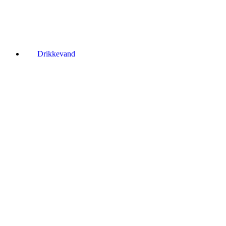
Drikkevand