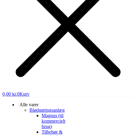
0,00
kr.
0
Kurv
Alle varer
Blødgøringsanlæg
Magnus (til
kommercielt
brug)
Tilbehør &