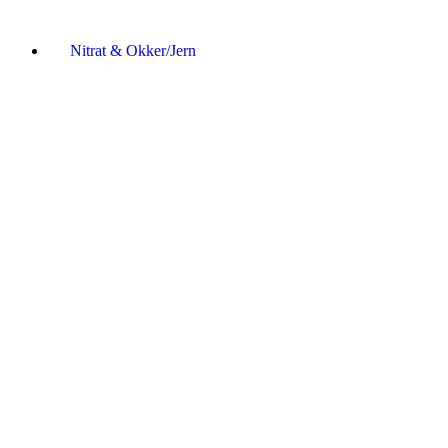
Nitrat & Okker/Jern