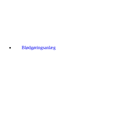
Blødgøringsanlæg