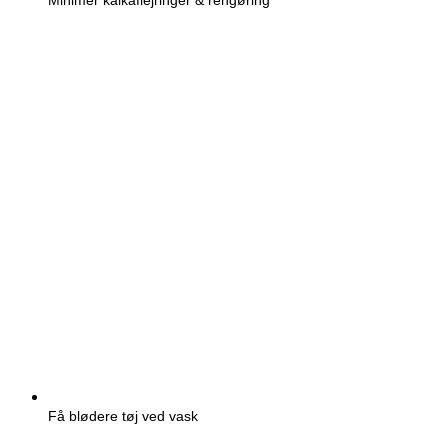
Minimer kalkaflejringer & rengøring
Få blødere tøj ved vask