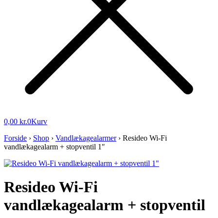
0,00
kr.
0
Kurv
Forside
›
Shop
›
Vandlækagealarmer
›
Resideo Wi-Fi
vandlækagealarm + stopventil 1″
Resideo Wi-Fi
vandlækagealarm + stopventil