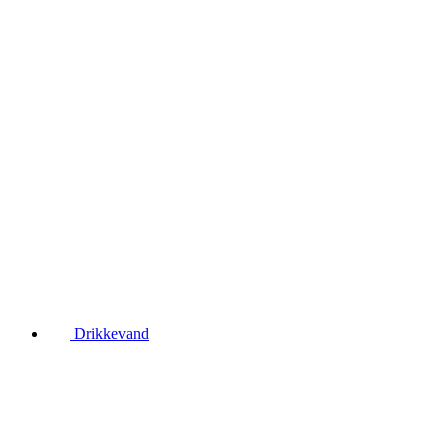
Drikkevand