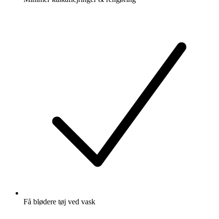
Få blødere tøj ved vask