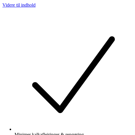
Videre til indhold
Minimer kalkaflejringer & rengøring