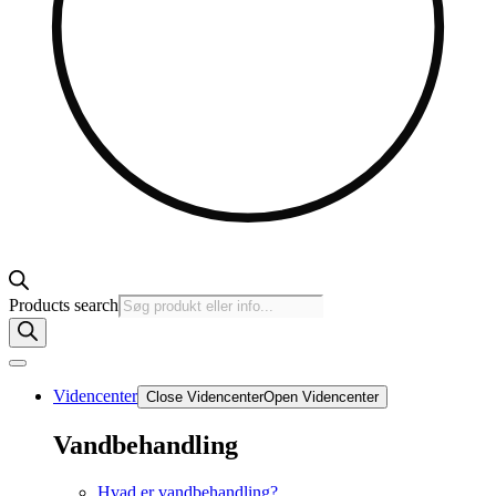
Products search
Videncenter
Close Videncenter
Open Videncenter
Vandbehandling
Hvad er vandbehandling?