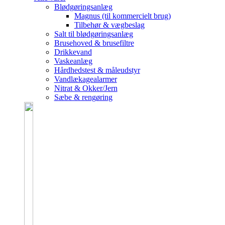
Blødgøringsanlæg
Magnus (til kommercielt brug)
Tilbehør & vægbeslag
Salt til blødgøringsanlæg
Brusehoved & brusefiltre
Drikkevand
Vaskeanlæg
Hårdhedstest & måleudstyr
Vandlækagealarmer
Nitrat & Okker/Jern
Sæbe & rengøring