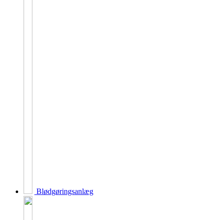
Blødgøringsanlæg