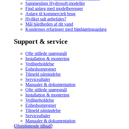
Sammenlign Hydrosoft-modeller
Find anlæg med modelberenger
Anlæg til kommercielt brug
Hvilket salt anbefales?
Mål hårdheden af dit vand
Kundernes erfaringer med blødgøringsanlæg
Support & service
Ofte stillede spørgsmål
Installation & montering
Vedligeholdelse
Enhedsomregner
Tilmeld påmindelse
Serviceaftaler
Manualer & dokumentation
Ofte stillede spørgsmål
Installation & montering
Vedligeholdelse
Enhedsomregner
Tilmeld påmindelse
Serviceaftaler
Manualer & dokumentation
Uforpligtende tilbud?