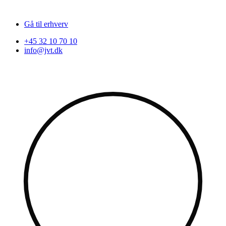
Gå til erhverv
+45 32 10 70 10
info@jvt.dk