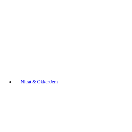
Nitrat & Okker/Jern